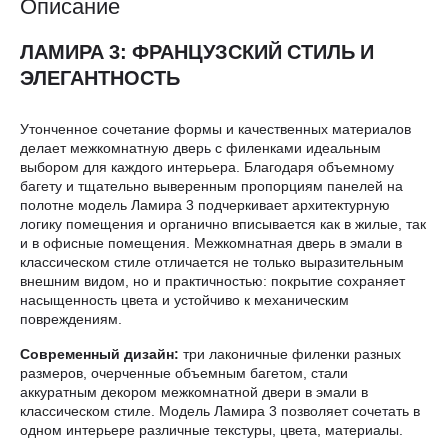
Описание
ЛАМИРА 3: ФРАНЦУЗСКИЙ СТИЛЬ И
ЭЛЕГАНТНОСТЬ
Утонченное сочетание формы и качественных материалов
делает межкомнатную дверь с филенками идеальным
выбором для каждого интерьера. Благодаря объемному
багету и тщательно выверенным пропорциям панелей на
полотне модель Ламира 3 подчеркивает архитектурную
логику помещения и органично вписывается как в жилые, так
и в офисные помещения. Межкомнатная дверь в эмали в
классическом стиле отличается не только выразительным
внешним видом, но и практичностью: покрытие сохраняет
насыщенность цвета и устойчиво к механическим
повреждениям.
Современный дизайн:
три лаконичные филенки разных
размеров, очерченные объемным багетом, стали
аккуратным декором межкомнатной двери в эмали в
классическом стиле. Модель Ламира 3 позволяет сочетать в
одном интерьере различные текстуры, цвета, материалы.