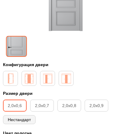
Конфигурация двери
Размер двери
2,0х0,6
2,0х0,7
2,0х0,8
2,0х0,9
Нестандарт
Цвет полотна