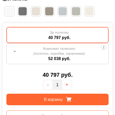
За полотно
40 797 руб.
Комплект телескоп
(полотно, коробка, наличники)
52 038 руб.
40 797
руб.
Количество
-
+
В корзину