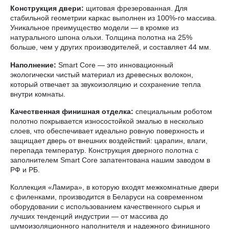
Конструкция двери:
щитовая фрезерованная. Для
стабильной геометрии каркас выполнен из 100%-го массива.
Уникальное преимущество модели — в кромке из
натурального шпона ольхи. Толщина полотна на 25%
больше, чем у других производителей, и составляет 44 мм.
Наполнение:
Smart Core — это инновационный
экологически чистый материал из древесных волокон,
который отвечает за звукоизоляцию и сохранение тепла
внутри комнаты.
Качественная финишная отделка:
специальным роботом
полотно покрывается износостойкой эмалью в несколько
слоев, что обеспечивает идеально ровную поверхность и
защищает дверь от внешних воздействий: царапин, влаги,
перепада температур. Конструкция дверного полотна с
заполнителем Smart Core запатентована нашим заводом в
РФ и РБ.
Коллекция «Ламира», в которую входят межкомнатные двери
с филенками, производится в Беларуси на современном
оборудовании с использованием качественного сырья и
лучших тенденций индустрии — от массива до
шумоизоляционного наполнителя и надежного финишного