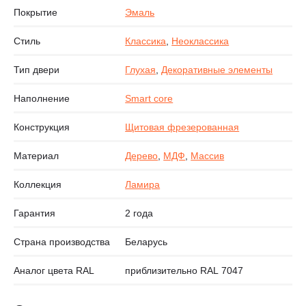
Покрытие
Эмаль
Стиль
Классика
,
Неоклассика
Тип двери
Глухая
,
Декоративные элементы
Наполнение
Smart core
Конструкция
Щитовая фрезерованная
Материал
Дерево
,
МДФ
,
Массив
Коллекция
Ламира
Гарантия
2 года
Страна производства
Беларусь
Аналог цвета RAL
приблизительно RAL 7047