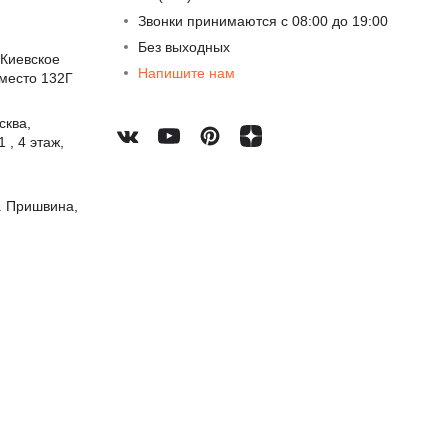
Звонки принимаются с 08:00 до 19:00
Без выходных
 Киевское
Напишите нам
 место 132Г
сква,
 , 4 этаж,
. Пришвина,