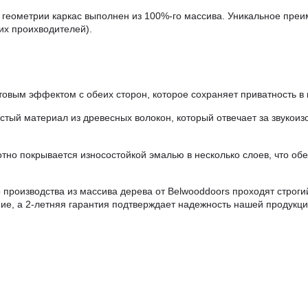
геометрии каркас выполнен из 100%-го массива. Уникальное преи
их проихводителей).
овым эффектом с обеих сторон, которое сохраняет приватность в 
стый материал из древесных волокон, который отвечает за звукоиз
но покрывается износостойкой эмалью в несколько слоев, что об
 производства из массива дерева от Belwooddoors проходят строги
ие, а 2-летняя гарантия подтверждает надежность нашей продукци