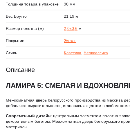
Толщина товара в упаковке
90 мм
Вес Брутто
21,19 кг
Размер полотна (м)
2,0х0,6
м
Покрытие
Эмаль
Стиль
Классика
,
Неоклассика
Описание
ЛАМИРА 5: СМЕЛАЯ И ВДОХНОВЛ
Межкомнатная дверь белорусского производства из массива де
добавляют выразительности, становясь акцентом в любом помещ
Современный дизайн:
центральным элементом полотна являет
декоративным багетом. Межкомнатная дверь белорусского произ
материалы.