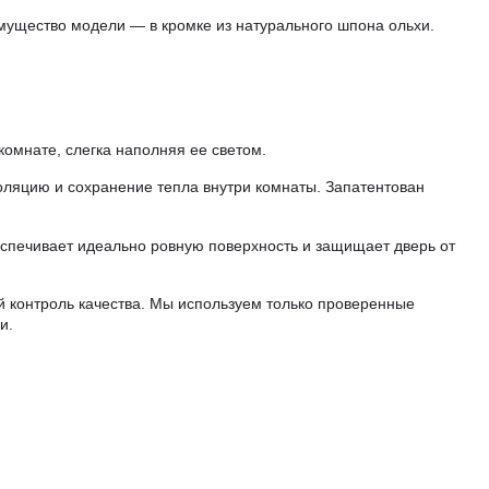
мущество модели — в кромке из натурального шпона ольхи.
комнате, слегка наполняя ее светом.
оляцию и сохранение тепла внутри комнаты. Запатентован
еспечивает идеально ровную поверхность и защищает дверь от
й контроль качества. Мы используем только проверенные
и.