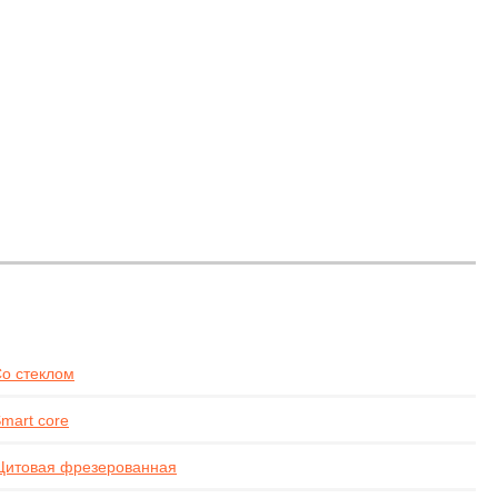
,
о стеклом
mart core
итовая фрезерованная