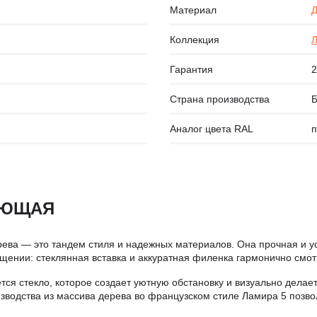
Материал
Д
Коллекция
Гарантия
2
Страна производства
Б
Аналог цвета RAL
п
ЯЮЩАЯ
рева — это тандем стиля и надежных материалов. Она прочная и 
ении: стеклянная вставка и аккуратная филенка гармонично смотр
ся стекло, которое создает уютную обстановку и визуально дела
водства из массива дерева во французском стиле Ламира 5 позвол