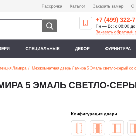
Рассрочка
Каталог
Заказать замер
О
+7 (499) 322-7
Пн — Вс: с 08:00 до
Заказать обратный 
ВЕРИ
СПЕЦИАЛЬНЫЕ
ДЕКОР
ФУРНИТУРА
лекция Ламира
Межкомнатная дверь Ламира 5 Эмаль светло-серый со 
ИРА 5 ЭМАЛЬ СВЕТЛО-СЕР
Конфигурация двери