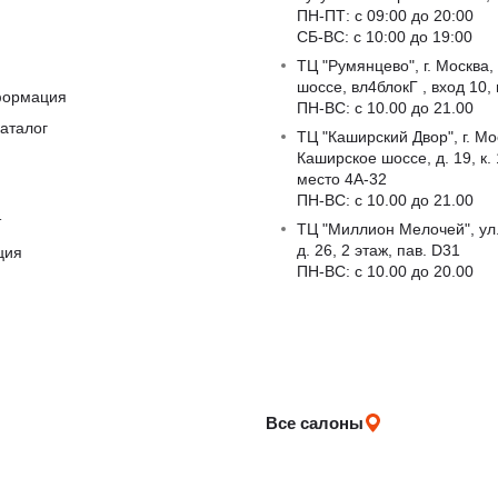
ПН-ПТ: с 09:00 до 20:00
СБ-ВС: с 10:00 до 19:00
ТЦ "Румянцево", г. Москва,
шоссе, вл4блокГ , вход 10,
формация
ПН-ВС: c 10.00 до 21.00
аталог
ТЦ "Каширский Двор", г. Мо
Каширское шоссе, д. 19, к. 1
место 4А-32
ПН-ВС: c 10.00 до 21.00
т
ТЦ "Миллион Мелочей", ул
д. 26, 2 этаж, пав. D31
ция
ПН-ВС: c 10.00 до 20.00
Все салоны