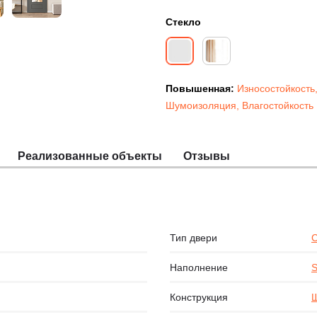
Стекло
Повышенная:
Износостойкость
Шумоизоляция
,
Влагостойкость
Реализованные объекты
Отзывы
Тип двери
С
Наполнение
S
Конструкция
Щ