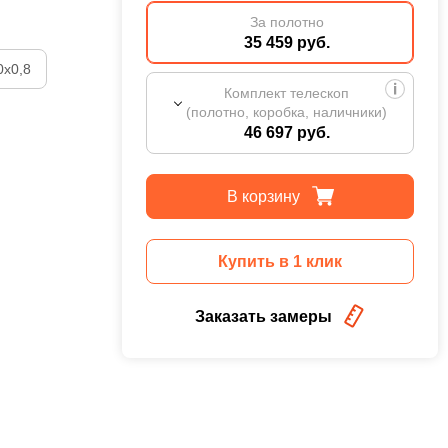
За полотно
35 459 руб.
0х0,8
Комплект телескоп
(полотно, коробка, наличники)
46 697 руб.
В корзину
Купить в 1 клик
Заказать замеры