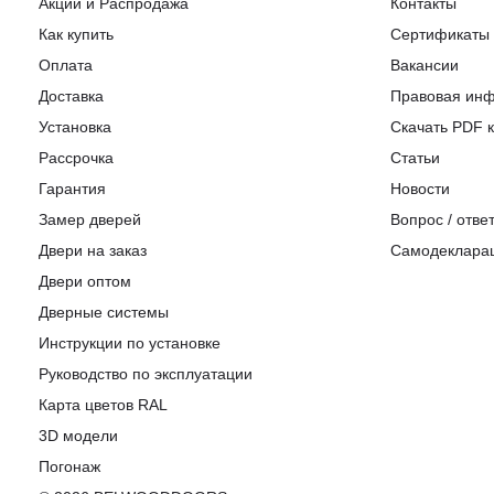
Акции и Распродажа
Контакты
Как купить
Сертификаты
Оплата
Вакансии
Доставка
Правовая ин
Установка
Скачать PDF к
Рассрочка
Статьи
Гарантия
Новости
Замер дверей
Вопрос / отве
Двери на заказ
Самодеклара
Двери оптом
Дверные системы
Инструкции по установке
Pуководство по эксплуатации
Карта цветов RAL
3D модели
Погонаж