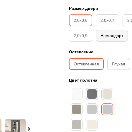
Размер двери
2,0х0,6
2,0х0,7
2,
2,0х0,9
Нестандарт
Остекление
Остекленная
Глухая
Цвет полотна