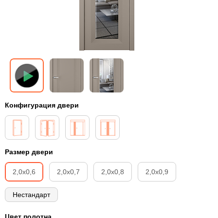
Конфигурация двери
Размер двери
2,0х0,6
2,0х0,7
2,0х0,8
2,0х0,9
Нестандарт
Цвет полотна