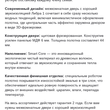
Современный дизайн:
межкомнатная дверь с хорошей
звукоизоляцией Либра 1 сочетает в себе сразу несколько
модных тенденций, включая минималистичное оформление
полотна, где центральная часть эффектно окружена декором
в виде 3D-фрезеровки.
Конструкция двери:
щитовая фрезерованная. Конструктив
усилен панелью МДФ 6 мм. Толщина полотна составляет 44
мм.
Наполнение:
Smart Core — это инновационный
экологически чистый материал из древесных волокон,
который отвечает за звукоизоляцию и сохранение тепла
внутри комнаты.
Качественная финишная отделка:
специальным роботом
полотно покрывается износостойкой эмалью в три слоя, что
обеспечивает идеально ровную поверхность и защищает
дверь от внешних воздействий: царапин, влаги, перепада
температур.
На весь ассортимент действует гарантия 2 года. Если вам
нужны межкомнатные двери с хорошей звукоизоляцией