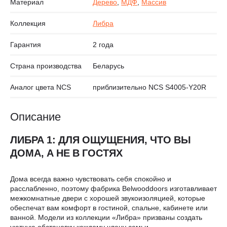
Материал
Дерево
,
МДФ
,
Массив
Коллекция
Либра
Гарантия
2 года
Страна производства
Беларусь
Аналог цвета NCS
приблизительно NCS S4005-Y20R
Описание
ЛИБРА 1: ДЛЯ ОЩУЩЕНИЯ, ЧТО ВЫ
ДОМА, А НЕ В ГОСТЯХ
Дома всегда важно чувствовать себя спокойно и
расслабленно, поэтому фабрика Belwooddoors изготавливает
межкомнатные двери с хорошей звукоизоляцией, которые
обеспечат вам комфорт в гостиной, спальне, кабинете или
ванной. Модели из коллекции «Либра» призваны создать
уютную обстановку каждому члену семьи.