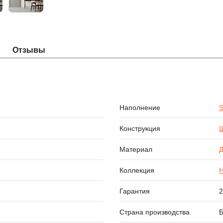
Отзывы
Наполнение
S
Конструкция
Щ
Материал
Д
Коллекция
Н
Гарантия
2
Страна производства
Б