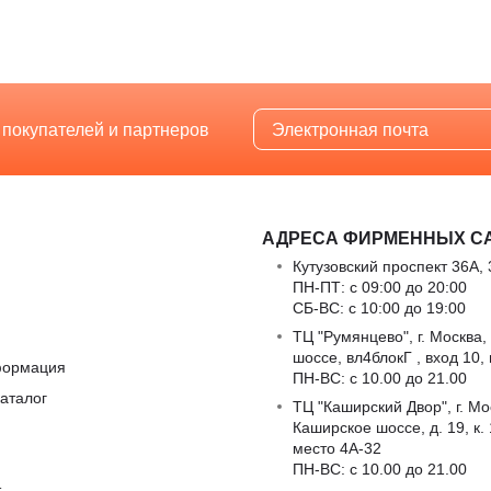
 покупателей и партнеров
АДРЕСА ФИРМЕННЫХ С
Кутузовский проспект 36А, 
ПН-ПТ: с 09:00 до 20:00
СБ-ВС: с 10:00 до 19:00
ТЦ "Румянцево", г. Москва,
шоссе, вл4блокГ , вход 10,
формация
ПН-ВС: c 10.00 до 21.00
аталог
ТЦ "Каширский Двор", г. Мо
Каширское шоссе, д. 19, к. 1
место 4А-32
ПН-ВС: c 10.00 до 21.00
т