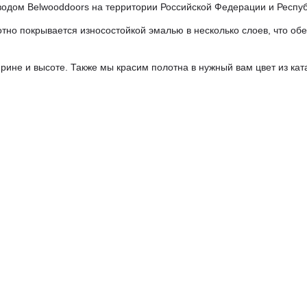
водом Belwooddoors на территории Российской Федерации и Респуб
но покрывается износостойкой эмалью в несколько слоев, что об
рине и высоте. Также мы красим полотна в нужный вам цвет из кат