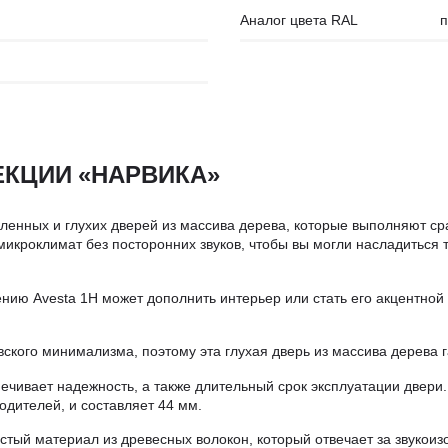
Аналог цвета RAL
п
ЕКЦИИ «НАРВИКА»
ленных и глухих дверей из массива дерева, которые выполняют сра
икроклимат без посторонних звуков, чтобы вы могли насладиться 
ю Avesta 1H может дополнить интерьер или стать его акцентной 
ского минимализма, поэтому эта глухая дверь из массива дерева 
ивает надежность, а также длительный срок эксплуатации двери.
одителей, и составляет 44 мм.
стый материал из древесных волокон, который отвечает за звукоиз