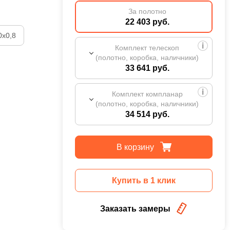
За полотно
22 403 руб.
0х0,8
Комплект телескоп
(полотно, коробка, наличники)
33 641 руб.
Комплект компланар
(полотно, коробка, наличники)
34 514 руб.
В корзину
Купить в 1 клик
Заказать замеры