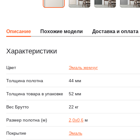
Описание
Похожие модели
Доставка и оплата
Характеристики
Цвет
Эмаль жемчуг
Толщина полотна
44 мм
Толщина товара в упаковке
52 мм
Вес Брутто
22 кг
Размер полотна (м)
2,0х0,6
м
Покрытие
Эмаль