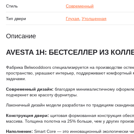
Стиль
Современный
Тип двери
Глухая
,
Утолщенная
Описание
AVESTA 1H: БЕСТСЕЛЛЕР ИЗ КОЛЛ
Фабрика Belwooddoors специализируется на производстве остек
пространство, украшают интерьер, поддерживают комфортный м
задачами.
Современный дизайн:
благодаря минималистичному оформлени
подчеркнет всю красоту фурнитуры.
Лаконичный дизайн модели разработан по традициям скандинав
Конструкция двери:
щитовая формованная конструкция обеспеч
массива. Толщина полотна на 25% больше, чем у других произв
Наполнение:
Smart Core — это инновационный экологически чи