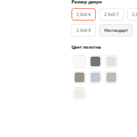
Размер двери
2,0х0,6
2,0х0,7
2,
2,0х0,9
Нестандарт
Цвет полотна