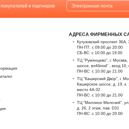
 покупателей и партнеров
АДРЕСА ФИРМЕННЫХ С
Кутузовский проспект 36А, 
ПН-ПТ: с 09:00 до 20:00
СБ-ВС: с 10:00 до 19:00
ТЦ "Румянцево", г. Москва,
шоссе, вл4блокГ , вход 10,
формация
ПН-ВС: c 10.00 до 21.00
аталог
ТЦ "Каширский Двор", г. Мо
Каширское шоссе, д. 19, к. 1
место 4А-32
ПН-ВС: c 10.00 до 21.00
т
ТЦ "Миллион Мелочей", ул
д. 26, 2 этаж, пав. D31
ция
ПН-ВС: c 10.00 до 20.00