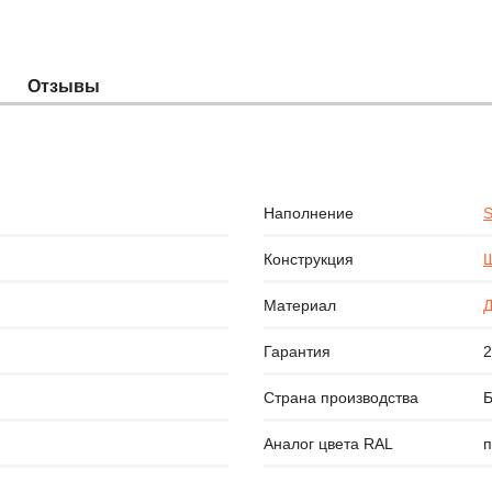
Отзывы
Наполнение
S
Конструкция
Щ
Материал
Д
Гарантия
2
Страна производства
Б
Аналог цвета RAL
п