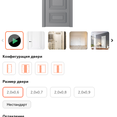
Конфигурация двери
Размер двери
2,0х0,6
2,0х0,7
2,0х0,8
2,0х0,9
Нестандарт
Остекление