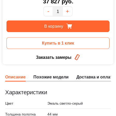
37 827
руб.
Количество
-
+
В корзину
Купить в 1 клик
Заказать замеры
Описание
Похожие модели
Доставка и оплата
Характеристики
Цвет
Эмаль светло-серый
Толщина полотна
44 мм