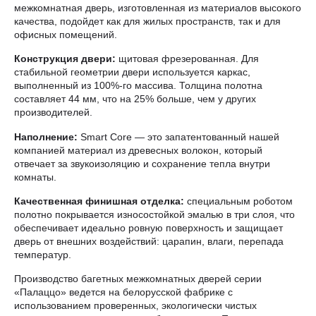
межкомнатная дверь, изготовленная из материалов высокого
качества, подойдет как для жилых пространств, так и для
офисных помещений.
Конструкция двери:
щитовая фрезерованная. Для
стабильной геометрии двери используется каркас,
выполненный из 100%-го массива. Толщина полотна
составляет 44 мм, что на 25% больше, чем у других
производителей.
Наполнение:
Smart Core — это запатентованный нашей
компанией материал из древесных волокон, который
отвечает за звукоизоляцию и сохранение тепла внутри
комнаты.
Качественная финишная отделка:
специальным роботом
полотно покрывается износостойкой эмалью в три слоя, что
обеспечивает идеально ровную поверхность и защищает
дверь от внешних воздействий: царапин, влаги, перепада
температур.
Производство багетных межкомнатных дверей серии
«Палаццо» ведется на белорусской фабрике с
использованием проверенных, экологически чистых