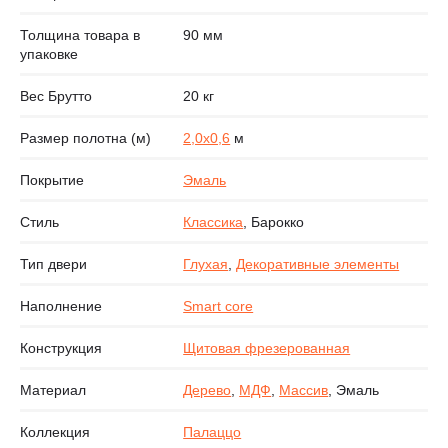
Толщина товара в
90 мм
упаковке
Вес Брутто
20 кг
Размер полотна (м)
2,0х0,6
м
Покрытие
Эмаль
Стиль
Классика
, Барокко
Тип двери
Глухая
,
Декоративные элементы
Наполнение
Smart core
Конструкция
Щитовая фрезерованная
Материал
Дерево
,
МДФ
,
Массив
, Эмаль
Коллекция
Палаццо