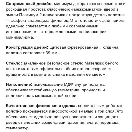
Современный дизайн:
минимум декоративных элементов и
роскошная простота классической межкомнатной двери в
эмали Платинум 2 подчеркивают акцентную деталь полотна
— эффект «парящих» филенок. Этот стилистический прием
идеально сочетается с любыми современными
интерьерами, в т. ч. оформленными по философии
минимализма.
Конструкция двери:
щитовая фрезерованная. Толщина
полотна составляет 39 мм.
Стекло:
закаленное безопасное стекло Мателюкс белого
цвета с матовым эффектом с обеих сторон сохраняет
приватность в комнате, слегка наполняя ее светом.
Наполнение:
использование МДФ внутри полотна
обеспечивает стабильную геометрию, прочность и
долговечность межкомнатной двери.
Качественная финишная отделка:
специальным роботом
полотно покрывается износостойкой эмалью в три слоя, что
обеспечивает идеально ровную поверхность и защищает
дверь от внешних воздействий: царапин, влаги, перепада
температур.