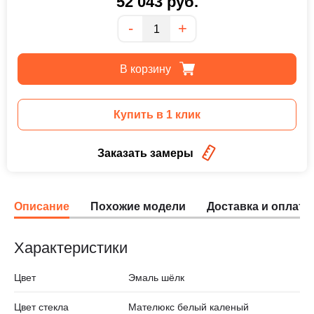
52 043
руб.
Количество
-
+
В корзину
Купить в 1 клик
Заказать замеры
Описание
Похожие модели
Доставка и оплата
Характеристики
Цвет
Эмаль шёлк
Цвет стекла
Мателюкс белый каленый