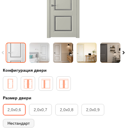
Конфигурация двери
Размер двери
2,0х0,6
2,0х0,7
2,0х0,8
2,0х0,9
Нестандарт