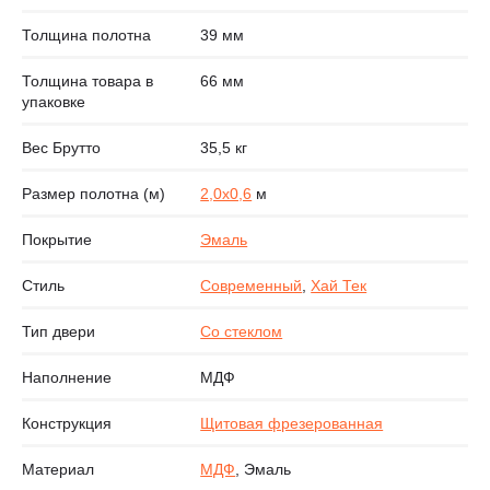
Толщина полотна
39 мм
Толщина товара в
66 мм
упаковке
Вес Брутто
35,5 кг
Размер полотна (м)
2,0х0,6
м
Покрытие
Эмаль
Стиль
Современный
,
Хай Тек
Тип двери
Со стеклом
Наполнение
МДФ
Конструкция
Щитовая фрезерованная
Материал
МДФ
, Эмаль