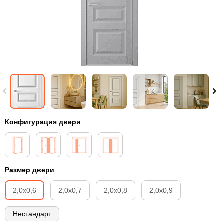
Конфигурация двери
Размер двери
2,0х0,6
2,0х0,7
2,0х0,8
2,0х0,9
Нестандарт