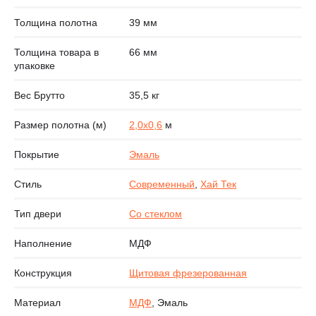
Толщина полотна
39 мм
Толщина товара в
66 мм
упаковке
Вес Брутто
35,5 кг
Размер полотна (м)
2,0х0,6
м
Покрытие
Эмаль
Стиль
Современный
,
Хай Тек
Тип двери
Со стеклом
Наполнение
МДФ
Конструкция
Щитовая фрезерованная
Материал
МДФ
, Эмаль