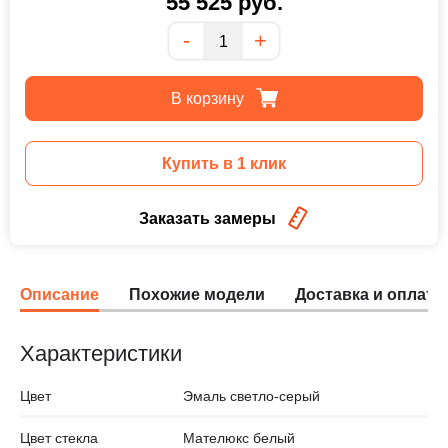
55 525
руб.
Количество
-
+
В корзину
Купить в 1 клик
Заказать замеры
Описание
Похожие модели
Доставка и оплата
Характеристики
Цвет
Эмаль светло-серый
Цвет стекла
Мателюкс белый