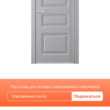
Рассылка для оптовых покупателей и партнеров