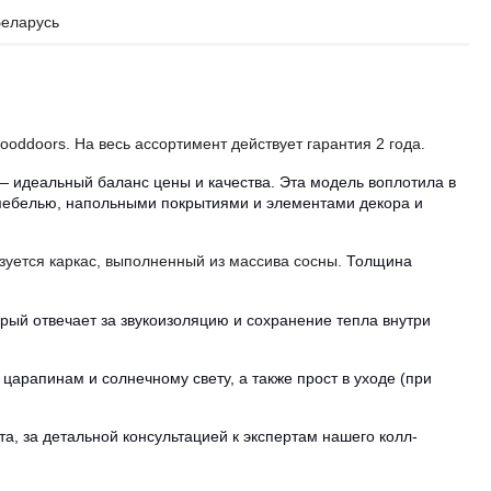
еларусь
ddoors. На весь ассортимент действует гарантия 2 года.
 идеальный баланс цены и качества. Эта модель воплотила в
 мебелью, напольными покрытиями и элементами декора и
зуется каркас, выполненный из массива сосны.
Толщина
рый отвечает за звукоизоляцию и сохранение тепла внутри
арапинам и солнечному свету, а также прост в уходе (при
, за детальной консультацией к экспертам нашего колл-