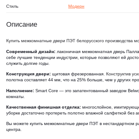
Стиль
Модерн
Описание
Купить межкомнатные двери ПЭТ белорусского производства мо
Современный дизайн:
лаконичная межкомнатная дверь Паллад
себе лучшие тенденции индустрии, которые позволяют ей дост
служить долгие годы.
Конструкция двери:
щитовая фрезерованная.
Конструктив ус
полотна составляет 44 мм, что на 25% больше, чем у других пр
Наполнение:
Smart Core — это запатентованный заводом Belwoo
комнаты.
Качественная финишная отделка:
многослойное, имитирующее
уборке достаточно протереть полотно влажной салфеткой без 
Вы можете купить межкомнатные двери ПЭТ в нестандартном раз
центра.