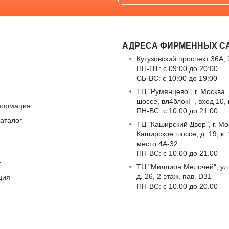
АДРЕСА ФИРМЕННЫХ С
Кутузовский проспект 36А, 
ПН-ПТ: с 09:00 до 20:00
СБ-ВС: с 10:00 до 19:00
ТЦ "Румянцево", г. Москва,
шоссе, вл4блокГ , вход 10,
формация
ПН-ВС: c 10.00 до 21.00
аталог
ТЦ "Каширский Двор", г. Мо
Каширское шоссе, д. 19, к. 1
место 4А-32
ПН-ВС: c 10.00 до 21.00
т
ТЦ "Миллион Мелочей", ул
д. 26, 2 этаж, пав. D31
ция
ПН-ВС: c 10.00 до 20.00