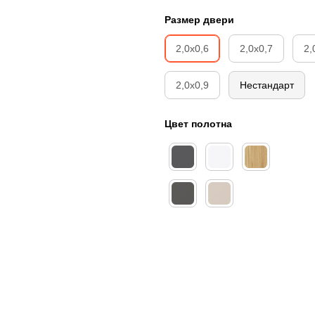
Размер двери
2,0х0,6
2,0х0,7
2,
2,0х0,9
Нестандарт
Цвет полотна