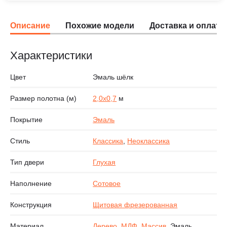
Описание
Похожие модели
Доставка и оплата
Характеристики
Цвет
Эмаль шёлк
Размер полотна (м)
2,0х0,7
м
Покрытие
Эмаль
Стиль
Классика
,
Неоклассика
Тип двери
Глухая
Наполнение
Сотовое
Конструкция
Щитовая фрезерованная
Материал
Дерево
,
МДФ
,
Массив
, Эмаль