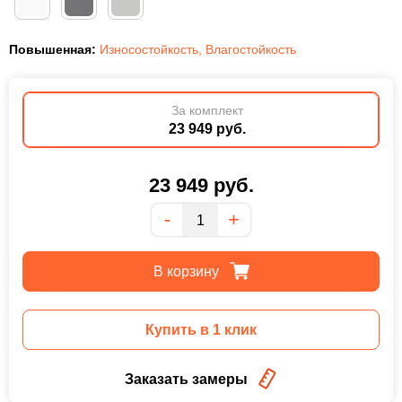
Повышенная:
Износостойкость
,
Влагостойкость
За комплект
23 949 руб.
23 949
руб.
Количество
-
+
В корзину
Купить в 1 клик
Заказать замеры