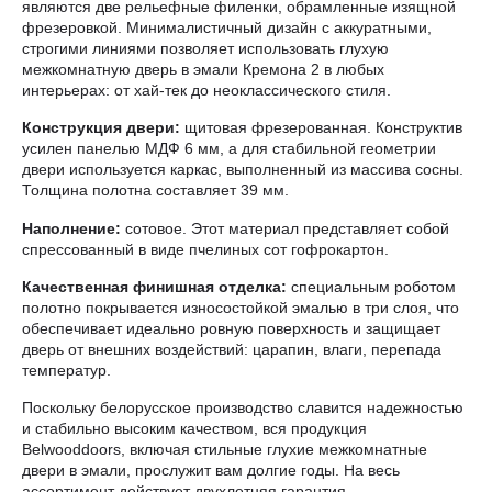
являются две рельефные филенки, обрамленные изящной
фрезеровкой. Минималистичный дизайн с аккуратными,
строгими линиями позволяет использовать глухую
межкомнатную дверь в эмали Кремона 2 в любых
интерьерах: от хай-тек до неоклассического стиля.
Конструкция двери:
щитовая фрезерованная. Конструктив
усилен панелью МДФ 6 мм, а для стабильной геометрии
двери используется каркас, выполненный из массива сосны.
Толщина полотна составляет 39 мм.
Наполнение:
сотовое. Этот материал представляет собой
спрессованный в виде пчелиных сот гофрокартон.
Качественная финишная отделка:
специальным роботом
полотно покрывается износостойкой эмалью в три слоя, что
обеспечивает идеально ровную поверхность и защищает
дверь от внешних воздействий: царапин, влаги, перепада
температур.
Поскольку белорусское производство славится надежностью
и стабильно высоким качеством, вся продукция
Belwooddoors, включая стильные глухие межкомнатные
двери в эмали, прослужит вам долгие годы. На весь
ассортимент действует двухлетняя гарантия.