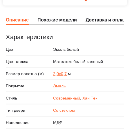
Описание
Похожие модели
Доставка и оплата
Характеристики
Цвет
Эмаль белый
Цвет стекла
Мателюкс белый каленый
Размер полотна (м)
2,0х0,7
м
Покрытие
Эмаль
Стиль
Современный
,
Хай Тек
Тип двери
Со стеклом
Наполнение
МДФ