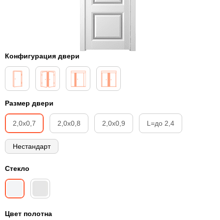
Конфигурация двери
Размер двери
2,0х0,7
2,0х0,8
2,0х0,9
L=до 2,4
Нестандарт
Стекло
Цвет полотна