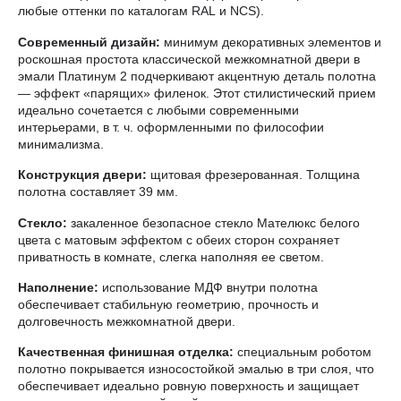
любые оттенки по каталогам RAL и NCS).
Современный дизайн:
минимум декоративных элементов и
роскошная простота классической межкомнатной двери в
эмали Платинум 2 подчеркивают акцентную деталь полотна
— эффект «парящих» филенок. Этот стилистический прием
идеально сочетается с любыми современными
интерьерами, в т. ч. оформленными по философии
минимализма.
Конструкция двери:
щитовая фрезерованная. Толщина
полотна составляет 39 мм.
Стекло:
закаленное безопасное стекло Мателюкс белого
цвета с матовым эффектом с обеих сторон сохраняет
приватность в комнате, слегка наполняя ее светом.
Наполнение:
использование МДФ внутри полотна
обеспечивает стабильную геометрию, прочность и
долговечность межкомнатной двери.
Качественная финишная отделка:
специальным роботом
полотно покрывается износостойкой эмалью в три слоя, что
обеспечивает идеально ровную поверхность и защищает