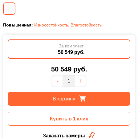
Повышенная:
Износостойкость
,
Влагостойкость
За комплект
50 549 руб.
50 549
руб.
Количество
-
+
В корзину
Купить в 1 клик
Заказать замеры