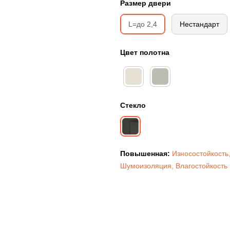
Размер двери
L=до 2,4
Нестандарт
Цвет полотна
Стекло
Повышенная:
Износостойкость
Шумоизоляция
,
Влагостойкость