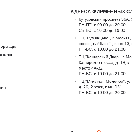
АДРЕСА ФИРМЕННЫХ С
Кутузовский проспект 36А, 
ПН-ПТ: с 09:00 до 20:00
СБ-ВС: с 10:00 до 19:00
ТЦ "Румянцево", г. Москва,
шоссе, вл4блокГ , вход 10,
формация
ПН-ВС: c 10.00 до 21.00
аталог
ТЦ "Каширский Двор", г. Мо
Каширское шоссе, д. 19, к. 1
место 4А-32
ПН-ВС: c 10.00 до 21.00
т
ТЦ "Миллион Мелочей", ул
д. 26, 2 этаж, пав. D31
ция
ПН-ВС: c 10.00 до 20.00