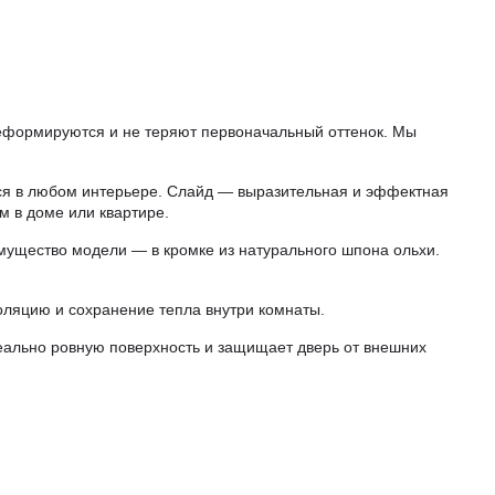
еформируются и не теряют первоначальный оттенок. Мы
я в любом интерьере. Слайд — выразительная и эффектная
м в доме или квартире.
мущество модели — в кромке из натурального шпона ольхи.
оляцию и сохранение тепла внутри комнаты.
еально ровную поверхность и защищает дверь от внешних