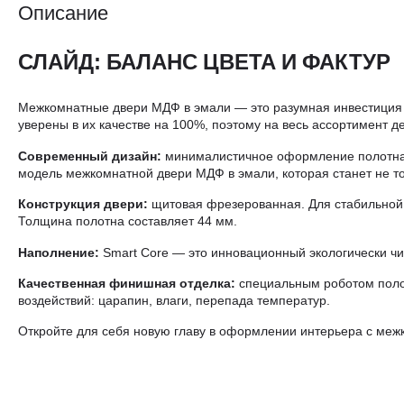
Описание
СЛАЙД: БАЛАНС ЦВЕТА И ФАКТУР
Межкомнатные двери МДФ в эмали — это разумная инвестиция 
уверены в их качестве на 100%, поэтому на весь ассортимент де
Современный дизайн:
минималистичное оформление полотна 
модель межкомнатной двери МДФ в эмали, которая станет не то
Конструкция двери:
щитовая фрезерованная. Для стабильной 
Толщина полотна составляет 44 мм.
Наполнение:
Smart Core — это инновационный экологически чи
Качественная финишная отделка:
специальным роботом полот
воздействий: царапин, влаги, перепада температур.
Откройте для себя новую главу в оформлении интерьера с ме