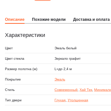
Описание
Похожие модели
Доставка и оплата
Характеристики
Цвет
Эмаль белый
Цвет стекла
Зеркало графит
Размер полотна (м)
L=до 2,4 м
Покрытие
Эмаль
Стиль
Современный
,
Хай Тек
,
Минимал
Тип двери
Глухая
,
Утолщенная