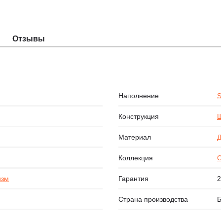
Отзывы
Наполнение
S
Конструкция
Щ
Материал
Д
Коллекция
изм
Гарантия
2
Страна производства
Б