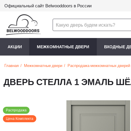
Официальный сайт Belwooddoors в России
АКЦИИ
МЕЖКОМНАТНЫЕ ДВЕРИ
ВХОДНЫЕ Д
Главная
Межкомнатные двери
Распродажа межкомнатных дверей
ДВЕРЬ СТЕЛЛА 1 ЭМАЛЬ ШЁ
Распродажа
Цена Комплекта