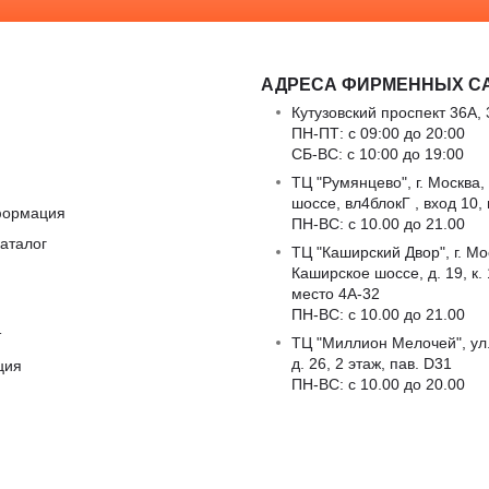
АДРЕСА ФИРМЕННЫХ С
Кутузовский проспект 36А, 
ПН-ПТ: с 09:00 до 20:00
СБ-ВС: с 10:00 до 19:00
ТЦ "Румянцево", г. Москва,
шоссе, вл4блокГ , вход 10,
формация
ПН-ВС: c 10.00 до 21.00
аталог
ТЦ "Каширский Двор", г. Мо
Каширское шоссе, д. 19, к. 1
место 4А-32
ПН-ВС: c 10.00 до 21.00
т
ТЦ "Миллион Мелочей", ул
д. 26, 2 этаж, пав. D31
ция
ПН-ВС: c 10.00 до 20.00