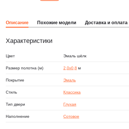
Описание
Похожие модели
Доставка и оплата
Характеристики
Цвет
Эмаль шёлк
Размер полотна (м)
2,0х0,8
м
Покрытие
Эмаль
Стиль
Классика
Тип двери
Глухая
Наполнение
Сотовое