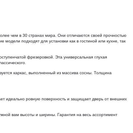
более чем в 30 странах мира. Они отличаются своей прочностью
е модели подходят для установки как в гостиной или кухне, так
ступенчатой фрезеровкой. Эта универсальная глухая
лассического.
зуется каркас, выполненный из массива сосны. Толщина
ает идеально ровную поверхность и защищает дверь от внешних
ужной вам высоты и ширины. Гарантия на весь ассортимент