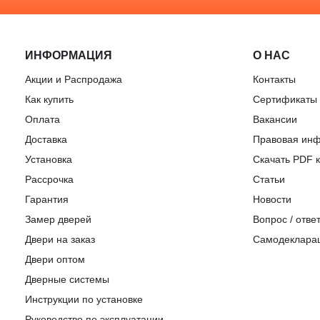
ИНФОРМАЦИЯ
О НАС
Акции и Распродажа
Контакты
Как купить
Сертификаты
Оплата
Вакансии
Доставка
Правовая ин
Установка
Скачать PDF к
Рассрочка
Статьи
Гарантия
Новости
Замер дверей
Вопрос / отве
Двери на заказ
Самодеклара
Двери оптом
Дверные системы
Инструкции по установке
Pуководство по эксплуатации