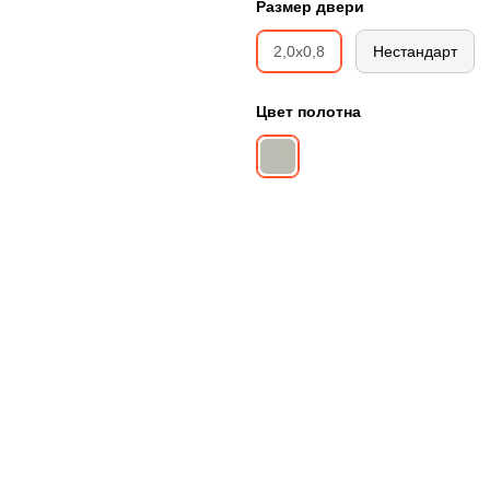
Размер двери
2,0х0,8
Нестандарт
Цвет полотна