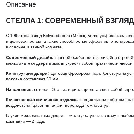
Описание
СТЕЛЛА 1: СОВРЕМЕННЫЙ ВЗГЛЯД
С 1999 года завод Belwooddoors (Минск, Беларусь) изготавлив
и долговечностью, а также способностью эффективно зонировать
в спальне и ванной комнате.
Современный дизайн:
главной особенностью дизайна строгой
межкомнатная дверь в эмали украсит собой практически любой 
Конструкция двери:
щитовая фрезерованная. Конструктив уси
полотна составляет 39 мм.
Наполнение:
сотовое. Этот материал представляет собой спре
Качественная финишная отделка:
специальным роботом полот
воздействий: царапин, влаги, перепада температур.
Глухие межкомнатные двери в эмали доступны к заказу в любом
компании — 2 года.