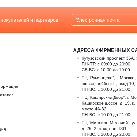
 покупателей и партнеров
АДРЕСА ФИРМЕННЫХ С
Кутузовский проспект 36А, 
ПН-ПТ: с 09:00 до 20:00
СБ-ВС: с 10:00 до 19:00
ТЦ "Румянцево", г. Москва,
шоссе, вл4блокГ , вход 10,
формация
ПН-ВС: c 10.00 до 21.00
аталог
ТЦ "Каширский Двор", г. Мо
Каширское шоссе, д. 19, к. 1
место 4А-32
ПН-ВС: c 10.00 до 21.00
т
ТЦ "Миллион Мелочей", ул
д. 26, 2 этаж, пав. D31
ция
ПН-ВС: c 10.00 до 20.00