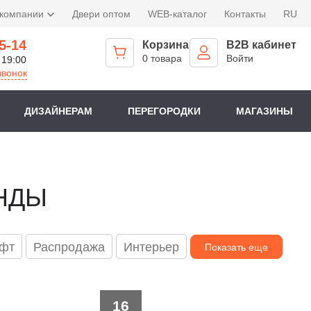
 компании
Двери оптом
WEB-каталог
Контакты
RU
5-14
Корзина
B2B кабинет
0 товара
Войти
 19:00
звонок
ДИЗАЙНЕРАМ
ПЕРЕГОРОДКИ
МАГАЗИНЫ
ЕНДЫ
фт
Распродажа
Интерьер
Показать еще
16