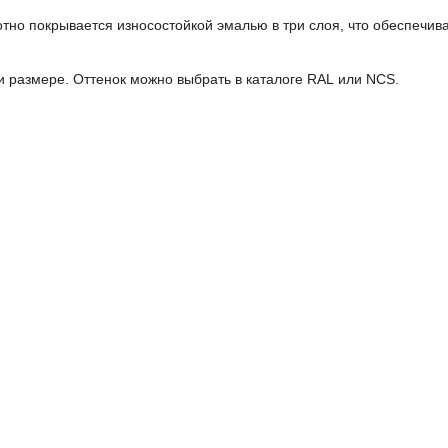
но покрывается износостойкой эмалью в три слоя, что обеспечив
 и размере. Оттенок можно выбрать в каталоге RAL или NCS.