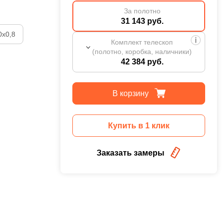
За полотно
31 143 руб.
0х0,8
Комплект телескоп
(полотно, коробка, наличники)
42 384 руб.
В корзину
Купить в 1 клик
Заказать замеры