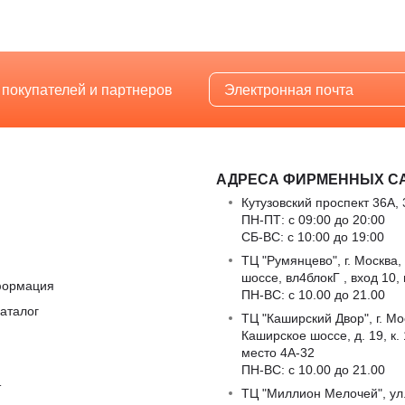
 покупателей и партнеров
АДРЕСА ФИРМЕННЫХ С
Кутузовский проспект 36А, 
ПН-ПТ: с 09:00 до 20:00
СБ-ВС: с 10:00 до 19:00
ТЦ "Румянцево", г. Москва,
шоссе, вл4блокГ , вход 10,
формация
ПН-ВС: c 10.00 до 21.00
аталог
ТЦ "Каширский Двор", г. Мо
Каширское шоссе, д. 19, к. 1
место 4А-32
ПН-ВС: c 10.00 до 21.00
т
ТЦ "Миллион Мелочей", ул