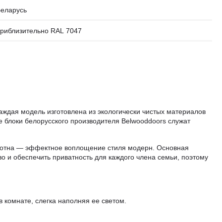
еларусь
риблизительно RAL 7047
аждая модель изготовлена из экологически чистых материалов
е блоки белорусского производителя Belwooddoors служат
полотна — эффектное воплощение стиля модерн. Основная
о и обеспечить приватность для каждого члена семьи, поэтому
 комнате, слегка наполняя ее светом.