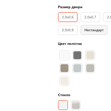
Размер двери
2,0х0,6
2,0х0,7
2,
2,0х0,9
Нестандарт
Цвет полотна
Стекло