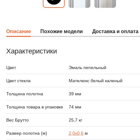
Описание
Похожие модели
Доставка и оплата
Характеристики
Цвет
Эмаль пепельный
Цвет стекла
Мателюкс белый каленый
Толщина полотна
39 мм
Толщина товара в упаковке
74 мм
Вес Брутто
25,7 кг
Размер полотна (м)
2,0х0,6
м