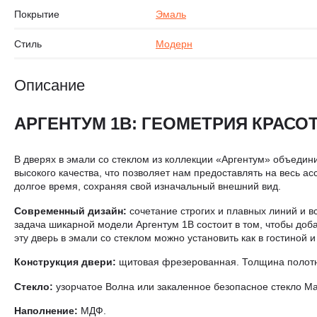
Покрытие
Эмаль
Стиль
Модерн
Описание
АРГЕНТУМ 1B: ГЕОМЕТРИЯ КРАСО
В дверях в эмали со стеклом из коллекции «Аргентум» объедин
высокого качества, что позволяет нам предоставлять на весь а
долгое время, сохраняя свой изначальный внешний вид.
Современный дизайн:
сочетание строгих и плавных линий и в
задача шикарной модели Аргентум 1B состоит в том, чтобы доб
эту дверь в эмали со стеклом можно установить как в гостиной и
Конструкция двери:
щитовая фрезерованная. Толщина полотн
Стекло:
узорчатое Волна или закаленное безопасное стекло Ма
Наполнение:
МДФ.