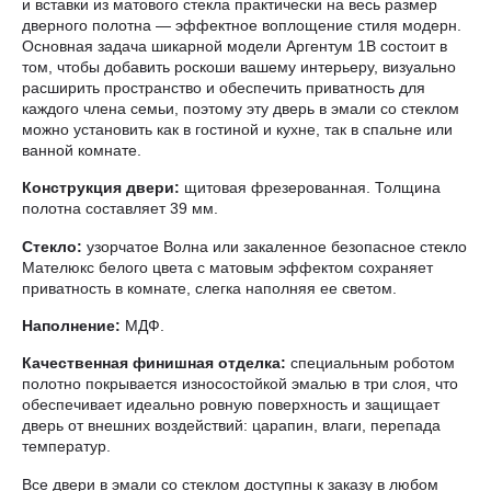
и вставки из матового стекла практически на весь размер
дверного полотна — эффектное воплощение стиля модерн.
Основная задача шикарной модели Аргентум 1B состоит в
том, чтобы добавить роскоши вашему интерьеру, визуально
расширить пространство и обеспечить приватность для
каждого члена семьи, поэтому эту дверь в эмали со стеклом
можно установить как в гостиной и кухне, так в спальне или
ванной комнате.
Конструкция двери:
щитовая фрезерованная. Толщина
полотна составляет 39 мм.
Стекло:
узорчатое Волна или закаленное безопасное стекло
Мателюкс белого цвета с матовым эффектом сохраняет
приватность в комнате, слегка наполняя ее светом.
Наполнение:
МДФ.
Качественная финишная отделка:
специальным роботом
полотно покрывается износостойкой эмалью в три слоя, что
обеспечивает идеально ровную поверхность и защищает
дверь от внешних воздействий: царапин, влаги, перепада
температур.
Все двери в эмали со стеклом доступны к заказу в любом