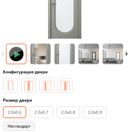
Конфигурация двери
Размер двери
2,0х0,6
2,0х0,7
2,0х0,8
2,0х0,9
Нестандарт