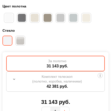
Цвет полотна
Стекло
За полотно
31 143 руб.
Комплект телескоп
(полотно, коробка, наличники)
42 381 руб.
31 143
руб.
Количество