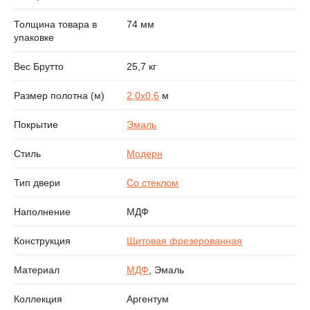
Толщина товара в
74 мм
упаковке
Вес Брутто
25,7 кг
Размер полотна (м)
2,0х0,6
м
Покрытие
Эмаль
Стиль
Модерн
Тип двери
Со стеклом
Наполнение
МДФ
Конструкция
Щитовая фрезерованная
Материал
МДФ
, Эмаль
Коллекция
Аргентум