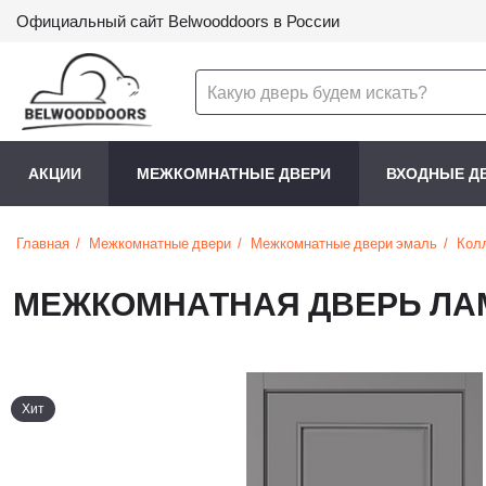
Официальный сайт Belwooddoors в России
АКЦИИ
МЕЖКОМНАТНЫЕ ДВЕРИ
ВХОДНЫЕ Д
Главная
Межкомнатные двери
Межкомнатные двери эмаль
Кол
МЕЖКОМНАТНАЯ ДВЕРЬ ЛАМ
Хит