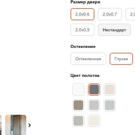
Размер двери
2,0х0,6
2,0х0,7
2,
2,0х0,9
Нестандарт
Остекление
Остекленная
Глухая
Цвет полотна