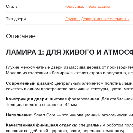
Стиль
Классика
,
Неоклассика
Тип двери
Глухая
,
Декоративные элементы
Описание
ЛАМИРА 1: ДЛЯ ЖИВОГО И АТМОС
Глухие межкомнатные двери из массива дерева от производителя 
Модели из коллекции «Ламира» выглядят строго и аккуратно, о
Современный дизайн:
центральным элементом полотна Ламира
сочетать в одном пространстве различные текстуры, цвета, мат
Конструкция двери:
щитовая фрезерованная. Для стабильной 
Толщина полотна составляет 44 мм.
Наполнение:
Smart Core — это инновационный экологически чи
Качественная финишная отделка:
специальным роботом полот
внешних воздействий: царапин, влаги, перепада температур.