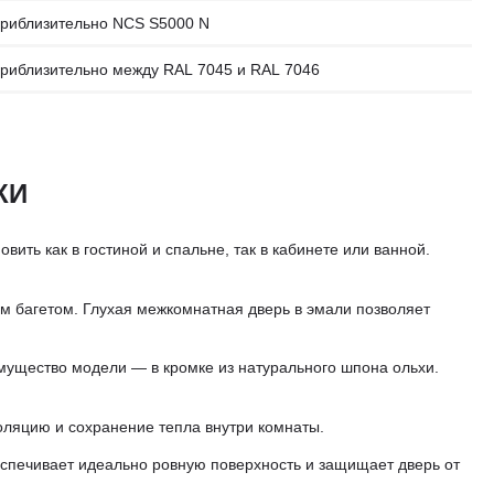
риблизительно NCS S5000 N
риблизительно между RAL 7045 и RAL 7046
КИ
ить как в гостиной и спальне, так в кабинете или ванной.
 багетом. Глухая межкомнатная дверь в эмали позволяет
мущество модели — в кромке из натурального шпона ольхи.
оляцию и сохранение тепла внутри комнаты.
еспечивает идеально ровную поверхность и защищает дверь от