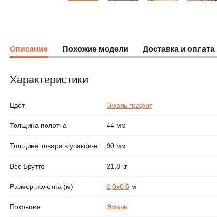
Описание
Похожие модели
Доставка и оплата
Характеристики
Цвет
Эмаль графит
Толщина полотна
44 мм
Толщина товара в упаковке
90 мм
Вес Брутто
21,8 кг
Размер полотна (м)
2,0х0,6
м
Покрытие
Эмаль