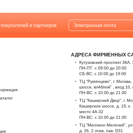
 покупателей и партнеров
АДРЕСА ФИРМЕННЫХ С
Кутузовский проспект 36А, 
ПН-ПТ: с 09:00 до 20:00
СБ-ВС: с 10:00 до 19:00
ТЦ "Румянцево", г. Москва,
шоссе, вл4блокГ , вход 10,
формация
ПН-ВС: c 10.00 до 21.00
аталог
ТЦ "Каширский Двор", г. Мо
Каширское шоссе, д. 19, к. 1
место 4А-32
ПН-ВС: c 10.00 до 21.00
т
ТЦ "Миллион Мелочей", ул
д. 26, 2 этаж, пав. D31
ция