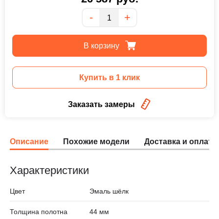
Количество
-
+
В корзину
Купить в 1 клик
Заказать замеры
Описание
Похожие модели
Доставка и оплата
Характеристики
Цвет
Эмаль шёлк
Толщина полотна
44 мм