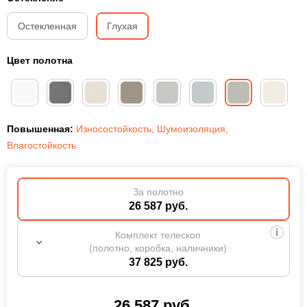
Остекленная
Глухая
Цвет полотна
Повышенная:
Износостойкость
,
Шумоизоляция
,
Влагостойкость
За полотно
26 587 руб.
Комплект телескоп
(полотно, коробка, наличники)
37 825 руб.
26 587
руб.