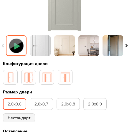
Конфигурация двери
Размер двери
2,0х0,6
2,0х0,7
2,0х0,8
2,0х0,9
Нестандарт
Остекление