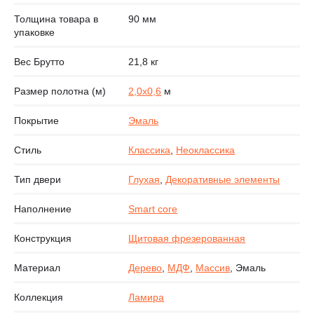
Толщина товара в
90 мм
упаковке
Вес Брутто
21,8 кг
Размер полотна (м)
2,0х0,6
м
Покрытие
Эмаль
Стиль
Классика
,
Неоклассика
Тип двери
Глухая
,
Декоративные элементы
Наполнение
Smart core
Конструкция
Щитовая фрезерованная
Материал
Дерево
,
МДФ
,
Массив
, Эмаль
Коллекция
Ламира