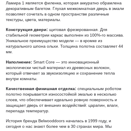
Ламира 1 является филенка, которая аккуратно обрамлена
декоративным багетом. Глухая межкомнатная дверь в эмали
позволяет сочетать в одном пространстве различные
текстуры, цвета, материалы.
Конструкция двери:
щитовая фрезерованная. Для
стабильной геометрии каркас выполнен из 100%-го массива.
Уникальное преимущество модели — в кромке из
натурального шпона ольхи. Толщина полотна составляет 44
мм.
Наполнение:
Smart Core — это инновационный
экологически чистый материал из древесных волокон,
который отвечает за звукоизоляцию и сохранение тепла
внутри комнаты.
Качественная финишная отделка:
специальным роботом
полотно покрывается износостойкой эмалью в несколько
слоев, что обеспечивает идеально ровную поверхность и
защищает дверь от внешних воздействий: царапин, влаги,
перепада температур.
История бренда Belwooddoors началась в 1999 году, и
сегодня о нас знают более чем в 30 странах мира. Мы