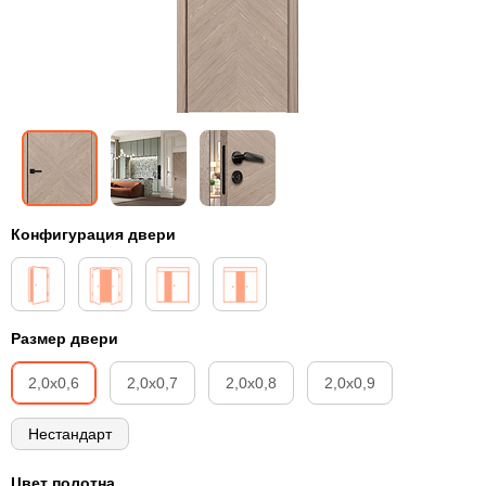
Конфигурация двери
Размер двери
2,0х0,6
2,0х0,7
2,0х0,8
2,0х0,9
Нестандарт
Цвет полотна