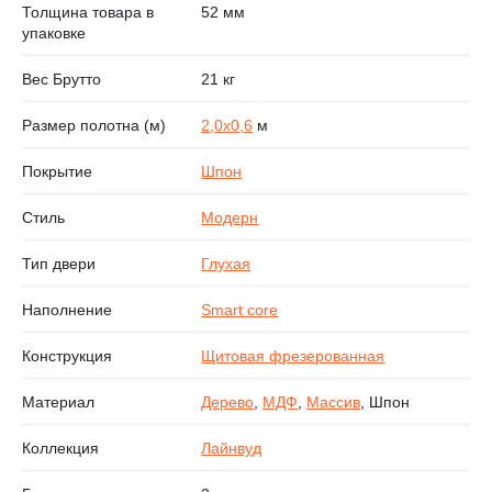
Толщина товара в
52 мм
упаковке
Вес Брутто
21 кг
Размер полотна (м)
2,0х0,6
м
Покрытие
Шпон
Стиль
Модерн
Тип двери
Глухая
Наполнение
Smart core
Конструкция
Щитовая фрезерованная
Материал
Дерево
,
МДФ
,
Массив
, Шпон
Коллекция
Лайнвуд