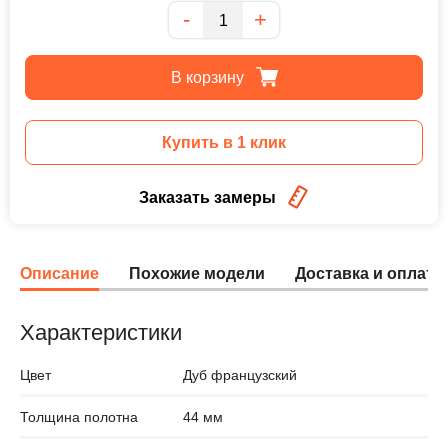
Количество
-
+
В корзину
Купить в 1 клик
Заказать замеры
Описание
Похожие модели
Доставка и оплата
Характеристики
Цвет
Дуб французский
Толщина полотна
44 мм