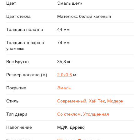
Цвет
Эмаль шёлк
Цвет стекла
Мателюкс белый каленый
Толщина полотна
44 мм
Толщина товара в
74 мм
упаковке
Вес Брутто
35,8 кг
Размер полотна (м)
2,0х0,6
м
Покрытие
Эмаль
Стиль
Современный
,
Хай Тек
,
Модерн
Тип двери
Со стеклом
,
Утолщенная
Наполнение
МДФ, Дерево