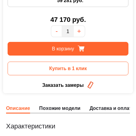
59 281 руб.
47 170
руб.
Количество
-
+
В корзину
Купить в 1 клик
Заказать замеры
Описание
Похожие модели
Доставка и оплата
Характеристики