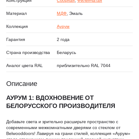
Конструкция
Сборная
,
Филенчатая
Материал
МДФ
, Эмаль
Коллекция
Аурум
Гарантия
2 года
Страна производства
Беларусь
Аналог цвета RAL
приблизительно RAL 7044
Описание
АУРУМ 1: ВДОХНОВЕНИЕ ОТ
БЕЛОРУССКОГО ПРОИЗВОДИТЕЛЯ
Добавьте света и зрительно расширьте пространство с
современными межкомнатными дверями со стеклом от
Belwooddoors! Лавируя на грани стилей, коллекция «Аурум»