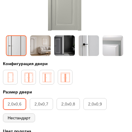
Конфигурация двери
Размер двери
2,0х0,6
2,0х0,7
2,0х0,8
2,0х0,9
Нестандарт
Цвет полотна