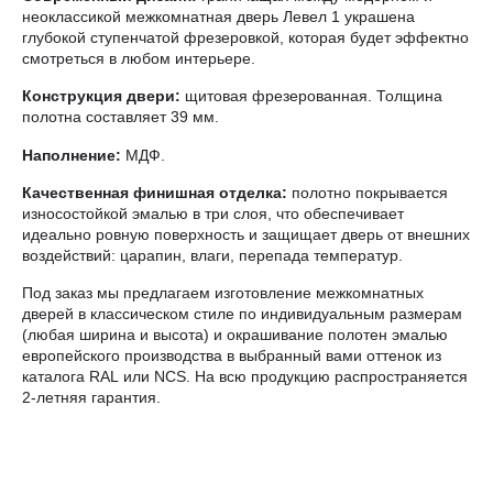
неоклассикой межкомнатная дверь Левел 1 украшена
глубокой ступенчатой фрезеровкой, которая будет эффектно
смотреться в любом интерьере.
Конструкция двери:
щитовая фрезерованная. Толщина
полотна составляет 39 мм.
Наполнение:
МДФ.
Качественная финишная отделка:
полотно покрывается
износостойкой эмалью в три слоя, что обеспечивает
идеально ровную поверхность и защищает дверь от внешних
воздействий: царапин, влаги, перепада температур.
Под заказ мы предлагаем изготовление межкомнатных
дверей в классическом стиле по индивидуальным размерам
(любая ширина и высота) и окрашивание полотен эмалью
европейского производства в выбранный вами оттенок из
каталога RAL или NCS. На всю продукцию распространяется
2-летняя гарантия.