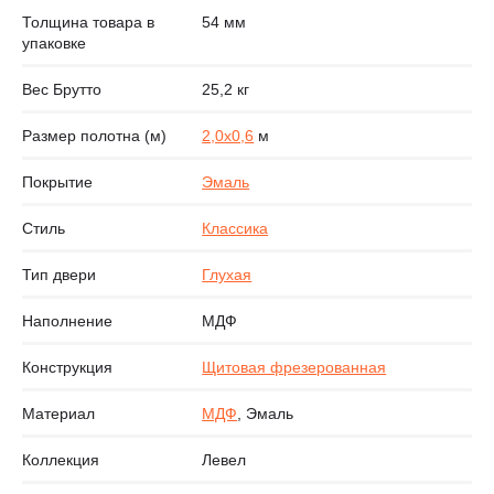
Толщина товара в
54 мм
упаковке
Вес Брутто
25,2 кг
Размер полотна (м)
2,0х0,6
м
Покрытие
Эмаль
Стиль
Классика
Тип двери
Глухая
Наполнение
МДФ
Конструкция
Щитовая фрезерованная
Материал
МДФ
, Эмаль
Коллекция
Левел