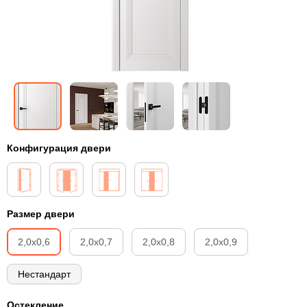
Конфигурация двери
Размер двери
2,0х0,6
2,0х0,7
2,0х0,8
2,0х0,9
Нестандарт
Остекление