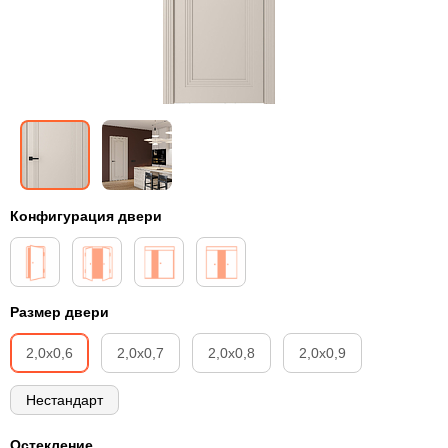
Конфигурация двери
Размер двери
2,0х0,6
2,0х0,7
2,0х0,8
2,0х0,9
Нестандарт
Остекление