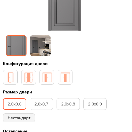
Конфигурация двери
Размер двери
2,0х0,6
2,0х0,7
2,0х0,8
2,0х0,9
Нестандарт
Остекление