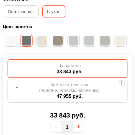
Остекленная
Глухая
Цвет полотна
За полотно
33 843 руб.
Комплект телескоп
(полотно, коробка, наличники)
47 955 руб.
33 843
руб.
Количество
-
+