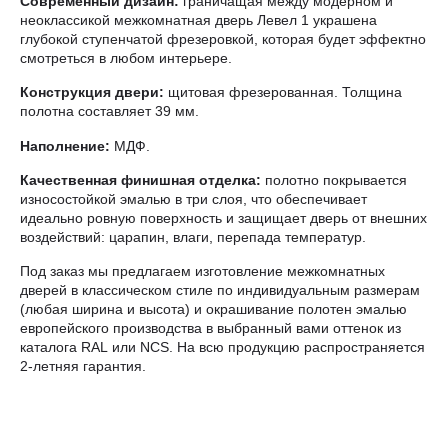
Современный дизайн:
граничащая между модерном и
неоклассикой межкомнатная дверь Левел 1 украшена
глубокой ступенчатой фрезеровкой, которая будет эффектно
смотреться в любом интерьере.
Конструкция двери:
щитовая фрезерованная. Толщина
полотна составляет 39 мм.
Наполнение:
МДФ.
Качественная финишная отделка:
полотно покрывается
износостойкой эмалью в три слоя, что обеспечивает
идеально ровную поверхность и защищает дверь от внешних
воздействий: царапин, влаги, перепада температур.
Под заказ мы предлагаем изготовление межкомнатных
дверей в классическом стиле по индивидуальным размерам
(любая ширина и высота) и окрашивание полотен эмалью
европейского производства в выбранный вами оттенок из
каталога RAL или NCS. На всю продукцию распространяется
2-летняя гарантия.