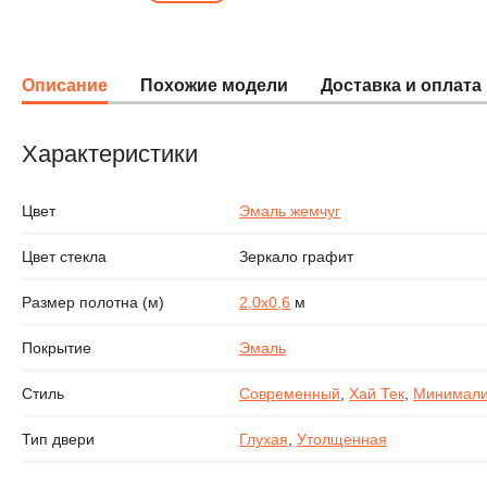
Описание
Похожие модели
Доставка и оплата
Характеристики
Цвет
Эмаль жемчуг
Цвет стекла
Зеркало графит
Размер полотна (м)
2,0х0,6
м
Покрытие
Эмаль
Стиль
Современный
,
Хай Тек
,
Минимал
Тип двери
Глухая
,
Утолщенная