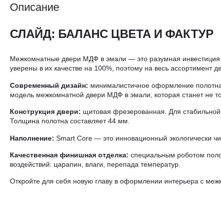
Описание
СЛАЙД: БАЛАНС ЦВЕТА И ФАКТУР
Межкомнатные двери МДФ в эмали — это разумная инвестиция 
уверены в их качестве на 100%, поэтому на весь ассортимент де
Современный дизайн:
минималистичное оформление полотна 
модель межкомнатной двери МДФ в эмали, которая станет не то
Конструкция двери:
щитовая фрезерованная. Для стабильной 
Толщина полотна составляет 44 мм.
Наполнение:
Smart Core — это инновационный экологически чи
Качественная финишная отделка:
специальным роботом полот
воздействий: царапин, влаги, перепада температур.
Откройте для себя новую главу в оформлении интерьера с ме