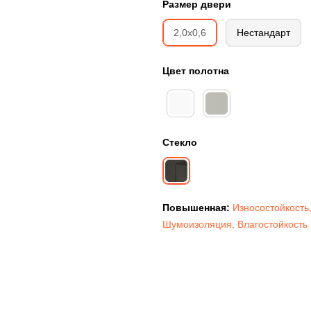
Размер двери
2,0х0,6
Нестандарт
Цвет полотна
Стекло
Повышенная:
Износостойкость
Шумоизоляция
,
Влагостойкость