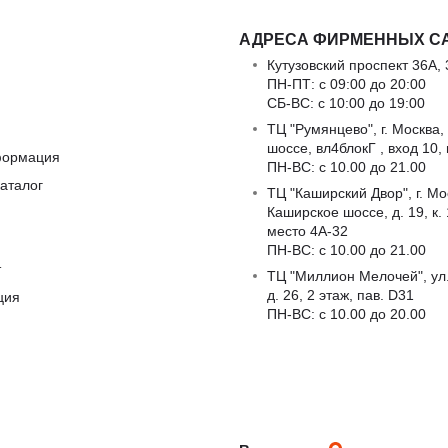
АДРЕСА ФИРМЕННЫХ С
Кутузовский проспект 36А, 
ПН-ПТ: с 09:00 до 20:00
СБ-ВС: с 10:00 до 19:00
ТЦ "Румянцево", г. Москва,
шоссе, вл4блокГ , вход 10,
формация
ПН-ВС: c 10.00 до 21.00
аталог
ТЦ "Каширский Двор", г. Мо
Каширское шоссе, д. 19, к. 1
место 4А-32
ПН-ВС: c 10.00 до 21.00
т
ТЦ "Миллион Мелочей", ул
д. 26, 2 этаж, пав. D31
ция
ПН-ВС: c 10.00 до 20.00