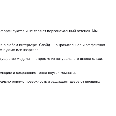
еформируются и не теряют первоначальный оттенок. Мы
я в любом интерьере. Слайд — выразительная и эффектная
м в доме или квартире.
мущество модели — в кромке из натурального шпона ольхи.
оляцию и сохранение тепла внутри комнаты.
еально ровную поверхность и защищает дверь от внешних