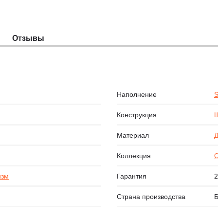
Отзывы
Наполнение
S
Конструкция
Щ
Материал
Д
Коллекция
изм
Гарантия
2
Страна производства
Б